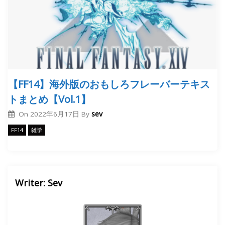
【FF14】海外版のおもしろフレーバーテキス
トまとめ【Vol.1】
sev
On
2022年6月17日
By
FF14
雑学
Writer: Sev