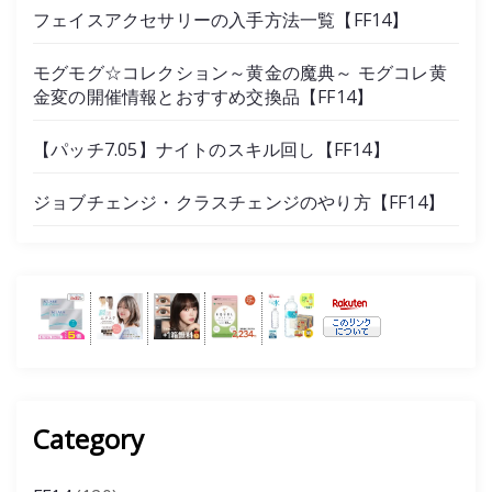
フェイスアクセサリーの入手方法一覧【FF14】
モグモグ☆コレクション～黄金の魔典～ モグコレ黄
金変の開催情報とおすすめ交換品【FF14】
【パッチ7.05】ナイトのスキル回し【FF14】
ジョブチェンジ・クラスチェンジのやり方【FF14】
Category