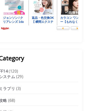
Category
FF14
(120)
システム
(29)
ミラプリ
(3)
攻略
(68)