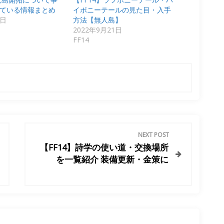
ている情報まとめ
イポニーテールの見た目・入手
1日
方法【無人島】
2022年9月21日
FF14
NEXT POST
【FF14】詩学の使い道・交換場所
を一覧紹介 装備更新・金策に