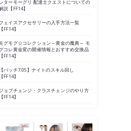
レターモーグリ 配達士クエストについての
解説【FF14】
フェイスアクセサリーの入手方法一覧
【FF14】
モグモグ☆コレクション～黄金の魔典～ モ
グコレ黄金変の開催情報とおすすめ交換品
【FF14】
【パッチ7.05】ナイトのスキル回し
【FF14】
ジョブチェンジ・クラスチェンジのやり方
【FF14】