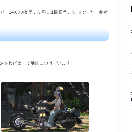
、24,000枚貯まる頃には開拓ランク10でした。参考
足を投げ出して地面につけています。