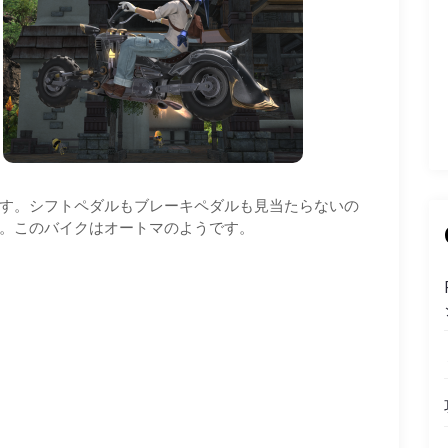
す。シフトペダルもブレーキペダルも見当たらないの
。このバイクはオートマのようです。