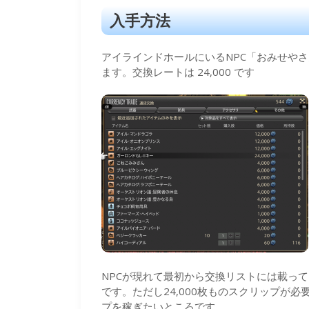
入手方法
アイラインドホールにいるNPC「おみせやさ
ます。交換レートは 24,000 です
NPCが現れて最初から交換リストには載っ
です。ただし24,000枚ものスクリップが
プを稼ぎたいところです。