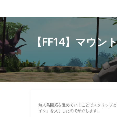
【FF14】マウン
無人島開拓を進めていくことでスクリップとの
イク」を入手したので紹介します。