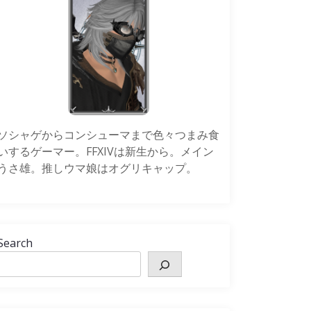
ソシャゲからコンシューマまで色々つまみ食
いするゲーマー。FFXIVは新生から。メイン
うさ雄。推しウマ娘はオグリキャップ。
Search