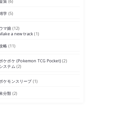
金策
(6)
雑学
(5)
ウマ娘
(12)
Make a new track
(1)
攻略
(11)
ポケポケ (Pokemon TCG Pocket)
(2)
システム
(2)
ポケモンスリープ
(1)
未分類
(2)