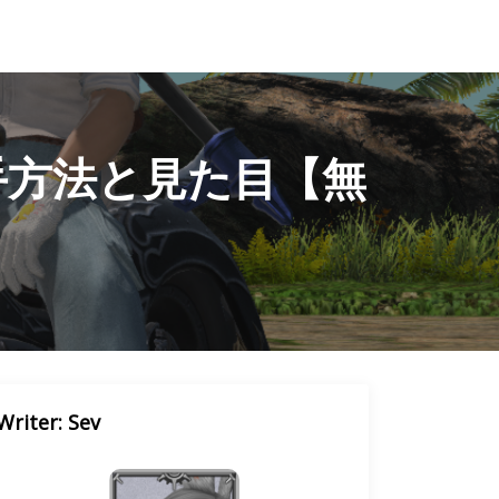
入手方法と見た目【無
Writer: Sev